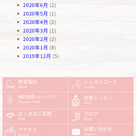
2020年6月
(2)
2020年5月
(1)
2020年4月
(2)
2020年3月
(1)
2020年2月
(2)
2020年1月
(8)
2019年12月
(5)
教室案内
レッスンコース
About
Lesson
絶対音感トレーニング
体験レッスン
Absolute Pitch
Trial
よくあるご質問
ブログ
FAQ
Blog
お問い合わせ
アクセス
Contact
Access