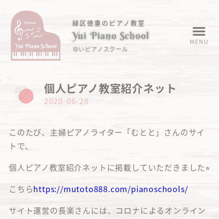
緑区徳重のピアノ教室
Yui Piano School
MENU
ゆいピアノスクール
個人ピアノ教室紹介ネット
2020-06-28
このたび、主婦ピアノライター「むとと」さんのサイ
トで、
個人ピアノ教室紹介ネットに掲載していただきました⭐︎
こちら
https://mutoto888.com/pianoschools/
サイト運営の長楽さんには、コロナによるオンライン