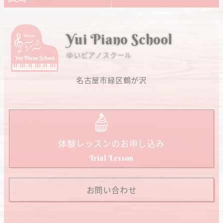
Yui Piano School
ゆいピアノスクール
名古屋市緑区鶴が沢
体験レッスンのお申し込み
Trial Lesson
お問い合わせ