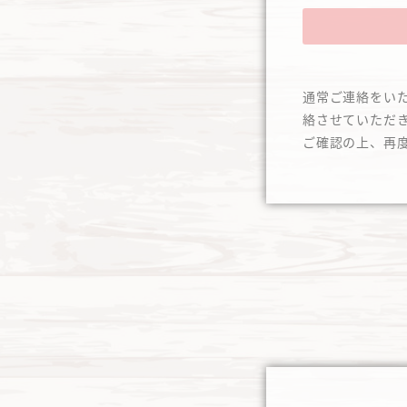
通常ご連絡をい
絡させていただ
ご確認の上、再