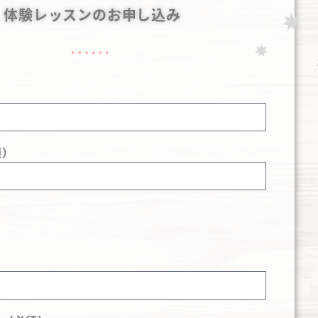
体験レッスンのお申し込み
）
須）