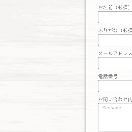
お名前（必須
ふりがな（必
メールアドレ
電話番号
お問い合わせ