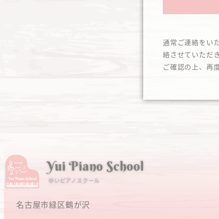
通常ご連絡をい
絡させていただ
ご確認の上、再
Yui Piano School
ゆいピアノスクール
名古屋市緑区鶴が沢