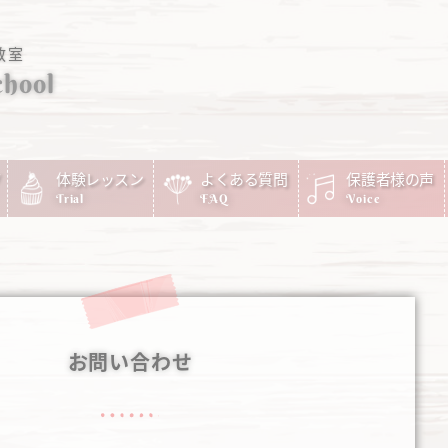
教室
chool
体験レッスン
よくある質問
保護者様の声
Trial
FAQ
Voice
お問い合わせ