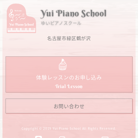
Yui Piano School
ゆいピアノスクール
名古屋市緑区鶴が沢
体験レッスンのお申し込み
Trial Lesson
お問い合わせ
Copyright © 2019 Yui Piano School All Rights Reserved.