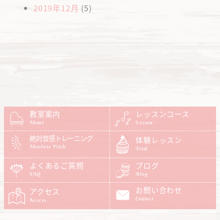
2019年12月
(5)
教室案内
レッスンコース
About
Lesson
絶対音感トレーニング
体験レッスン
Absolute Pitch
Trial
よくあるご質問
ブログ
FAQ
Blog
お問い合わせ
アクセス
Contact
Access