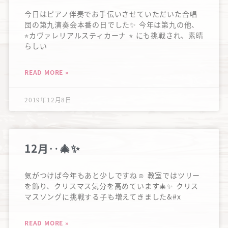
今日はピアノ伴奏でお手伝いさせていただいた合唱
団の第九演奏会本番の日でした✨ 今年は第九の他、
⭐︎カヴァレリアルスティカーナ ⭐︎ にも挑戦され、素晴
らしい
READ MORE »
2019年12月8日
12月‥🎄✨
気がつけば今年もあと少しですね☺️ 教室ではツリー
を飾り、クリスマス気分を高めています🎄✨ クリス
マスソングに挑戦する子も増えてきました&#x
READ MORE »