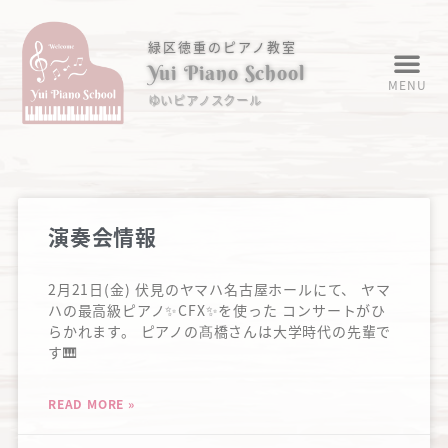
緑区徳重のピアノ教室
Yui Piano School
MENU
ゆいピアノスクール
演奏会情報
2月21日(金) 伏見のヤマハ名古屋ホールにて、 ヤマ
ハの最高級ピアノ✨CFX✨を使った コンサートがひ
らかれます。 ピアノの髙橋さんは大学時代の先輩で
す🎹
READ MORE »