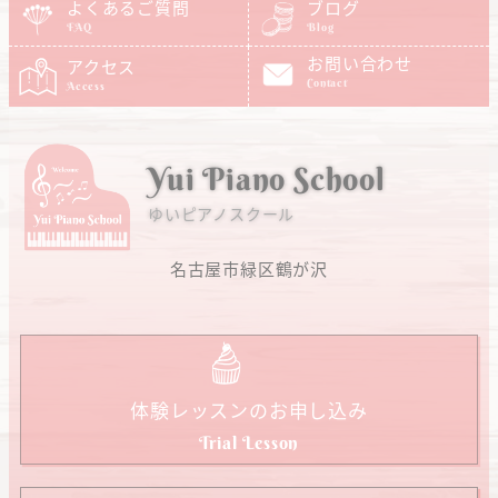
よくあるご質問
ブログ
FAQ
Blog
お問い合わせ
アクセス
Contact
Access
Yui Piano School
ゆいピアノスクール
名古屋市緑区鶴が沢
体験レッスンのお申し込み
Trial Lesson