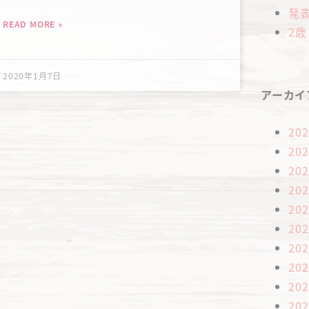
発
READ MORE »
2
2020年1月7日
アーカイ
20
20
20
20
20
20
20
20
20
20