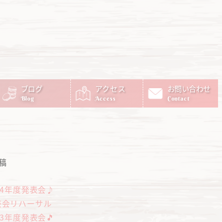
ブログ
アクセス
お問い合わせ
Blog
Access
Contact
稿
24年度発表会♪
表会リハーサル
23年度発表会🎵