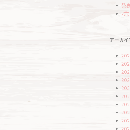
発
2
アーカイ
20
20
20
20
20
20
20
20
20
20