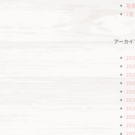
発
2
アーカイ
20
20
20
20
20
20
20
20
20
20